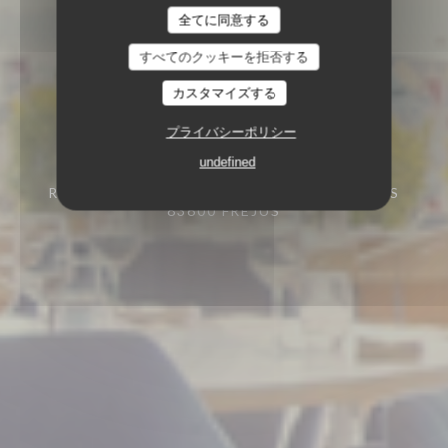
全てに同意する
すべてのクッキーを拒否する
カスタマイズする
プライバシーポリシー
undefined
CUISINE AUTHENTIQUE ET GASTRO
REVISITÉE
415 AVENUE DE PORT FRÉJUS
83600 FRÉJUS