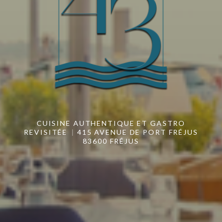
CUISINE AUTHENTIQUE ET GASTRO
REVISITÉE
415 AVENUE DE PORT FRÉJUS
83600 FRÉJUS