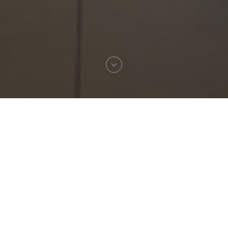
Willkommen zu
Restaurant le 43