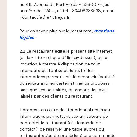
au 415 Avenue de Port Fréjus - 83600 Fréjus,
numéro de TVA: -, n° tel: +33498233538, email:
-contact{at}le43frejus.fr.
Pour en savoir plus sur le restaurant,
mentions
légales
.
2.2 Le restaurant édite le présent site internet
(cf. le « site » tel que défini ci-dessus), qui a
vocation à mettre à disposition de tout
internaute qui l’utilise ou le visite des
informations permettant de découvrir l’activité
du restaurant, les cartes et menus proposés,
ainsi que ses actualités, ou encore des avis
laissés par des clients du restaurant.
Il propose en outre des fonctionnalités et/ou
informations permettant aux utilisateurs de
contacter le restaurant (cf. demande de
contact), de réserver une table auprès du
restaurant et/ou de procéder à une commande