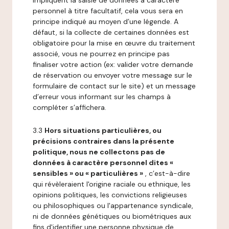
impliquent la saisie de données à caractère
personnel à titre facultatif, cela vous sera en
principe indiqué au moyen d’une légende. A
défaut, si la collecte de certaines données est
obligatoire pour la mise en œuvre du traitement
associé, vous ne pourrez en principe pas
finaliser votre action (ex: valider votre demande
de réservation ou envoyer votre message sur le
formulaire de contact sur le site) et un message
d’erreur vous informant sur les champs à
compléter s’affichera.
3.3
Hors situations particulières, ou
précisions contraires dans la présente
politique, nous ne collectons pas de
données à caractère personnel dites «
sensibles » ou « particulières »
, c’est-à-dire
qui révèleraient l'origine raciale ou ethnique, les
opinions politiques, les convictions religieuses
ou philosophiques ou l'appartenance syndicale,
ni de données génétiques ou biométriques aux
fins d'identifier une personne physique de