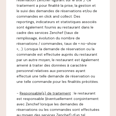
réservation Zenchef figurant sur le site ). Ce
traitement a pour finalité la prise, la gestion et
le suivi des demandes de réservations et/ou de
commandes en click and collect. Des
reportings, indicateurs et statistiques associés
sont également fournis au restaurant dans le
cadre des services Zenchef (taux de
remplissage, évolution du nombre de
réservations / commandes, taux de « no-show
»,…). Lorsque la demande de réservation ou la
commande est effectuée auprès du restaurant
par un autre moyen, le restaurant est également
amené à traiter des données à caractère
personnel relatives aux personnes ayant
effectué une telle demande de réservation ou
une telle commande pour les finalités précitées.
-
Responsable(s) de traitement
: le restaurant
est responsable (éventuellement conjointement
avec Zenchef lorsque les demandes de
réservations ou les commandes sont effectuées
au moyen des services Zenchef) d’un tel