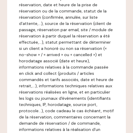
réservation, date et heure de la prise de
réservation ou de la commande, statut de la
réservation (confirmée, annulée, sur liste
d'attente,…), source de la réservation (client de
passage, réservation par email, site / module de
réservation à partir duquel la réservation a été
effectuée,…), statut permettant de déterminer
si un client a honoré ou non sa réservation («
no-show » / « arrived » ou « cancelled ») et
horodatage associé (date et heure),
informations relatives à la commande passée
en click and collect (produits / articles
commandés et tarifs associés, date et heure de
retrait,…), informations techniques relatives aux
réservations réalisées en ligne, et en particulier
les logs ou journaux d'évènements (identifiants
techniques, IP, horodatage, source port,
protocole…), code cadeau le cas échéant, motif
de la réservation, commentaires concernant la
demande de réservation / de commande,
informations relatives à la réalisation d'un